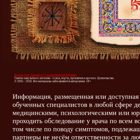
Козлов Олег Львович и Суханов Валерий Юрьевич
Снятие оккультного негатива - сглаза, порчи, проклятия и прочего. Целительство.
© 2005 - 2026. Все материалы сайта являются авторскими. 18+
Информация, размещенная или доступная 
обученных специалистов в любой сфере де
медицинскими, психологическими или юр
проходить обследование у врача по всем 
том числе по поводу симптомов, подлежа
партнеры не несём ответственности за л