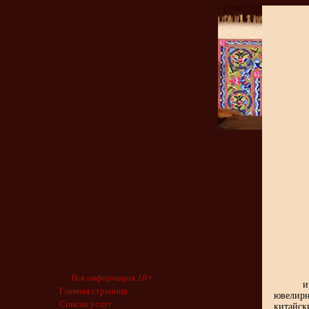
Вся информация 18+
и
Главная страница
ювелирн
Список услуг
китайск