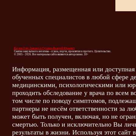
Козлов Олег Львович и Суханов Валерий Юрьевич
Снятие оккультного негатива - сглаза, порчи, проклятия и прочего. Целительство.
© 2005 - 2026. Все материалы сайта являются авторскими. 18+
Информация, размещенная или доступная 
обученных специалистов в любой сфере де
медицинскими, психологическими или юр
проходить обследование у врача по всем 
том числе по поводу симптомов, подлежа
партнеры не несём ответственности за л
может быть получен, включая, но не огра
смертью. Только и исключительно Вы личн
результаты в жизни. Используя этот сайт 