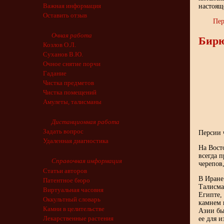
Важная информация
настоящ
Оставить отзыв
Пер
Очная работа
Бир
Козлов О.Л.
Суханов В.Ю.
Очное снятие порчи
Гадание
Чистка предметов
Чистка помещений
Амулеты, талисманы
Дистанционная работа
Задать вопрос
Персии 
Удаленная диагностика
На Вост
всегда 
Справочная информация
черепов
Статьи авторов
В Иране
Патентное бюро
Талисма
Виртуальная часовня
Египте,
Оккультный словарь
камнем 
Камни в целительстве
Азии бы
Лекарственные растения
ее для 