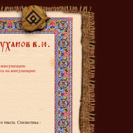
а консультацию
сь на консультацию
о текста. Стилистика -