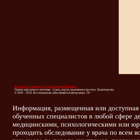
Козлов Олег Львович и Суханов Валерий Юрьевич
Снятие оккультного негатива - сглаза, порчи, проклятия и прочего. Целительство.
© 2005 - 2026. Все материалы сайта являются авторскими. 18+
Информация, размещенная или доступная 
обученных специалистов в любой сфере де
медицинскими, психологическими или юр
проходить обследование у врача по всем 