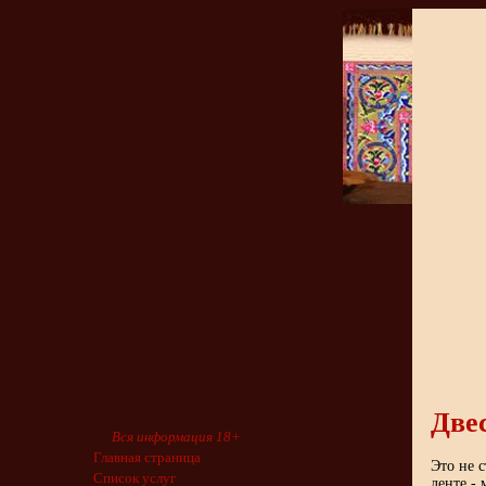
Две
Вся информация 18+
Главная страница
Это не с
Список услуг
ленте - 