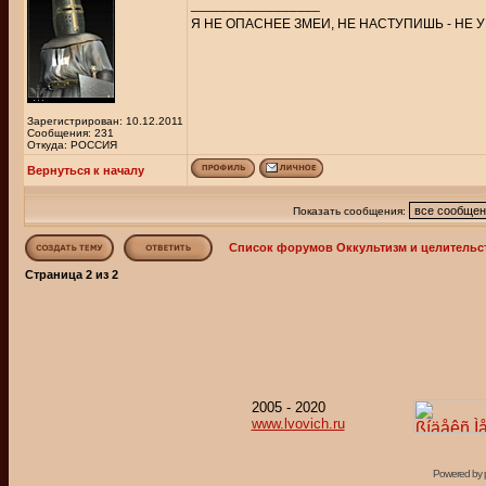
_________________
Я НЕ ОПАСНЕЕ ЗМЕИ, НЕ НАСТУПИШЬ - НЕ У
Зарегистрирован: 10.12.2011
Сообщения: 231
Откуда: РОССИЯ
Вернуться к началу
Показать сообщения:
Список форумов Оккультизм и целительс
Страница
2
из
2
2005 - 2020
www.lvovich.ru
Powered by