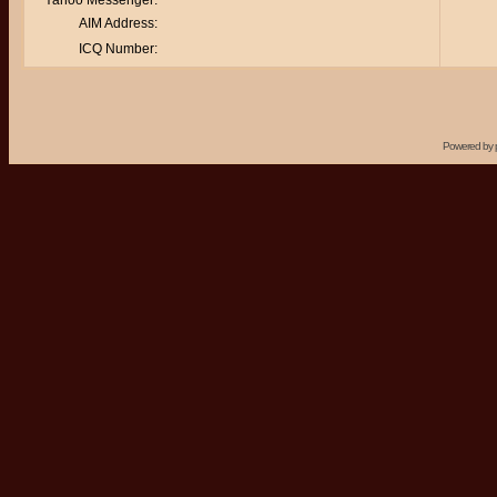
Yahoo Messenger:
AIM Address:
ICQ Number:
Powered by