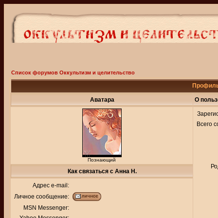
Список форумов Оккультизм и целительство
Профиль
Аватара
О польз
Зареги
Всего 
Познающий
Ро
Как связаться с Анна Н.
Адрес e-mail:
Личное сообщение:
MSN Messenger: