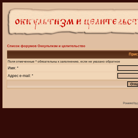
Список форумов Оккультизм и целительство
Прис
Поля отмеченные * обязательны к заполнению, если не указано обратное
Имя: *
Адрес e-mail: *
Powered by