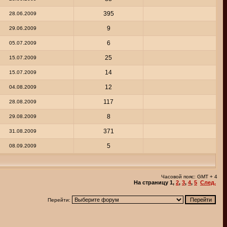
395
28.06.2009
9
29.06.2009
6
05.07.2009
25
15.07.2009
14
15.07.2009
12
04.08.2009
117
28.08.2009
8
29.08.2009
371
31.08.2009
5
08.09.2009
Часовой пояс: GMT + 4
На страницу
1
,
2
,
3
,
4
,
5
След.
Перейти: