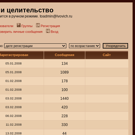
 и целительство
тся в ручном режиме. toadmin@lvovich.ru
зователи
Группы
Регистрация
роверить личные сообщения
Вход
по:
Зарегистрирован
Сообщения
Сайт
134
05.01.2008
1089
05.01.2008
178
01.02.2008
100
01.02.2008
1440
03.02.2008
420
03.02.2008
228
06.02.2008
330
11.02.2008
44
13.02.2008