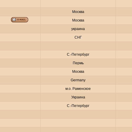
Москва
Москва
украина
СНГ
С.-Петербург
Пермь
Москва
Germany
м.о. Раменское
Украина
С.-Петербург