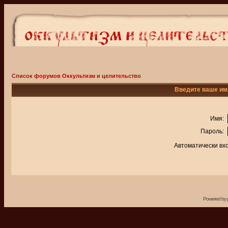
Список форумов Оккультизм и целительство
Введите ваше имя
Имя:
Пароль:
Автоматически вх
Powered by