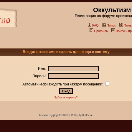
Оккультизм
Регистрация на форуме производи
FAQ
Поиск
Поль
Профиль
Войти и п
Введите ваше имя и пароль для входа в систему
Имя:
Пароль:
Автоматически входить при каждом посещении:
Забыли пароль?
Powered by
phpBB
© 2001, 2005 phpBB Group