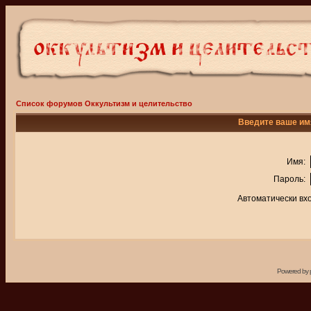
Список форумов Оккультизм и целительство
Введите ваше имя
Имя:
Пароль:
Автоматически вх
Powered by