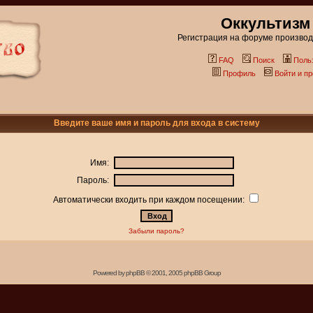
Оккультизм
Регистрация на форуме производи
FAQ
Поиск
Поль
Профиль
Войти и п
Введите ваше имя и пароль для входа в систему
Имя:
Пароль:
Автоматически входить при каждом посещении:
Забыли пароль?
Powered by
phpBB
© 2001, 2005 phpBB Group