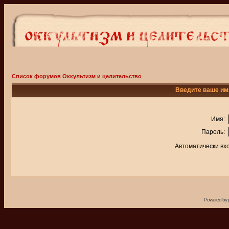
Список форумов Оккультизм и целительство
Введите ваше имя
Имя:
Пароль:
Автоматически вх
Powered by