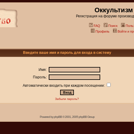
Оккультизм
Регистрация на форуме производи
FAQ
Поиск
Поль
Профиль
Войти и п
Введите ваше имя и пароль для входа в систему
Имя:
Пароль:
Автоматически входить при каждом посещении:
Забыли пароль?
Powered by
phpBB
© 2001, 2005 phpBB Group