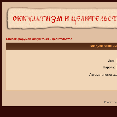
Список форумов Оккультизм и целительство
Введите ваше имя
Имя:
Пароль:
Автоматически вх
Powered by