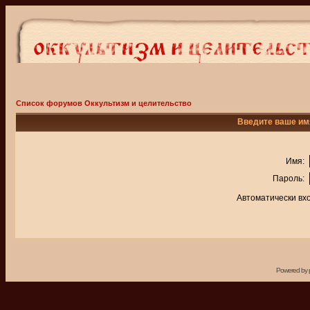
Список форумов Оккультизм и целительство
Введите ваше имя
Имя:
Пароль:
Автоматически вх
Powered by