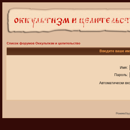
Список форумов Оккультизм и целительство
Введите ваше имя
Имя:
Пароль:
Автоматически вх
Powered by