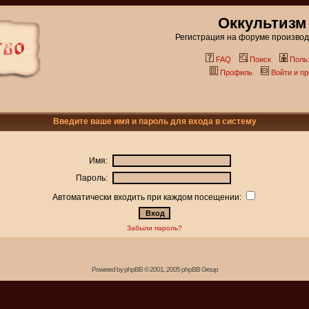
Оккультизм
Регистрация на форуме производи
FAQ
Поиск
Поль
Профиль
Войти и п
Введите ваше имя и пароль для входа в систему
Имя:
Пароль:
Автоматически входить при каждом посещении:
Забыли пароль?
Powered by
phpBB
© 2001, 2005 phpBB Group