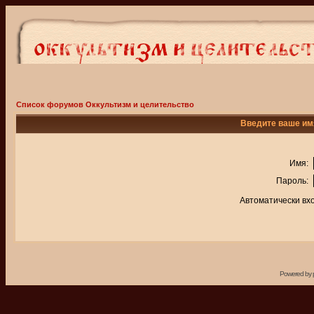
Список форумов Оккультизм и целительство
Введите ваше имя
Имя:
Пароль:
Автоматически вх
Powered by