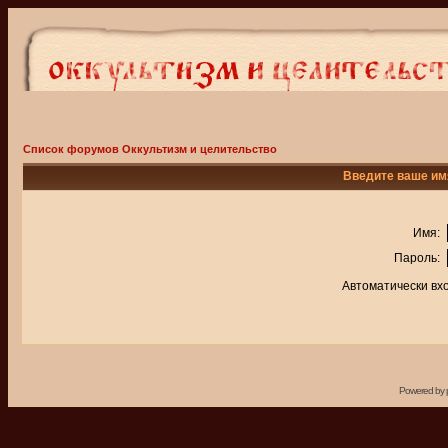
Список форумов Оккультизм и целительство
Введите ваше имя
Имя:
Пароль:
Автоматически вх
Powered by