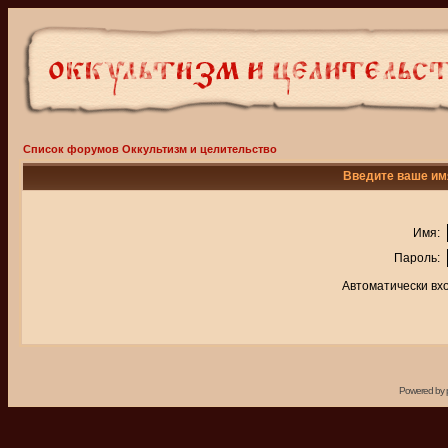
Список форумов Оккультизм и целительство
Введите ваше имя
Имя:
Пароль:
Автоматически вх
Powered by