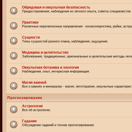
Обрядовая и оккультная безопасность
Предостережения, наблюдения из личного опыта, советы специалистов.
Практики
Различные нерелигиозные направления - космоэнергетика, рейки, астр
Сущности
Типы сущностей разного плана, наблюдения, ощущения.
Медицина и целительство
Заболевания, традиционные, оригинальные и целительские методы леч
Оккультная ботаника и зоология
Наблюдения, опыт, интересная информация.
Магия камней
Все о камнях и минералах - магия, литотерапия, оккультные характерис
Прогнозирование
Астрология
Все об астрологии.
Гадание
Обсуждение гаданий и техник прогнозирования.