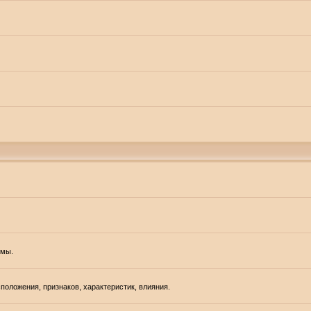
емы.
положения, признаков, характеристик, влияния.