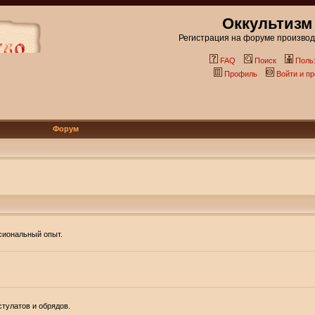
Оккультизм
Регистрация на форуме производи
FAQ
Поиск
Поль
Профиль
Войти и п
Форум
ссиональный опыт.
тулатов и обрядов.