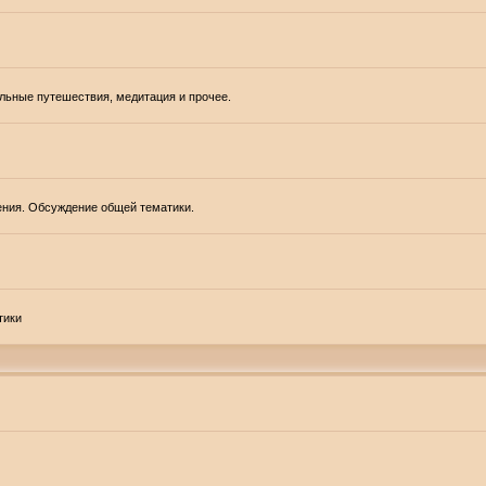
альные путешествия, медитация и прочее.
ения. Обсуждение общей тематики.
тики