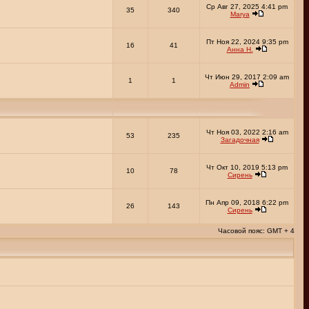
Ср Авг 27, 2025 4:41 pm
35
340
Marya
Пт Ноя 22, 2024 9:35 pm
16
41
Анна Н.
Чт Июн 29, 2017 2:09 am
1
1
Admin
Чт Ноя 03, 2022 2:16 am
53
235
Загадочная
Чт Окт 10, 2019 5:13 pm
10
78
Сирень
Пн Апр 09, 2018 6:22 pm
26
143
Сирень
Часовой пояс: GMT + 4