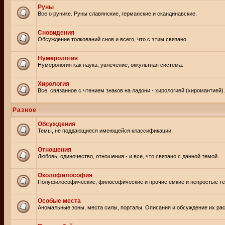
Руны
Все о рунике. Руны славянские, германские и скандинавские.
Сновидения
Обсуждение толкований снов и всего, что с этим связано.
Нумерология
Нумерология как наука, увлечение, оккультная система.
Хирология
Все, связанное с чтением знаков на ладони - хирологией (хиромантией).
Разное
Обсуждения
Темы, не поддающиеся имеющейся классификации.
Отношения
Любовь, одиночество, отношения - и все, что связано с данной темой.
Околофилософия
Полуфилософические, философические и прочие емкие и непростые т
Особые места
Аномальные зоны, места силы, порталы. Описания и обсуждение их рас