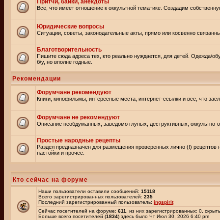
Притчи, байки, анекдоты
Все, что имеет отношение к оккультной тематике. Создадим собственну
Юридические вопросы
Ситуации, советы, законодательные акты, прямо или косвенно связанн
Благотворительность
Пишите сюда адреса тех, кто реально нуждается, для детей. Одежда/об
б/у, но вполне годные.
Рекомендации
Форумчане рекомендуют
Книги, кинофильмы, интересные места, интернет-ссылки и все, что зас
Форумчане не рекомендуют
Описание необдуманных, заведомо глупых, деструктивных, оккультно-оп
Простые народные рецепты
Раздел предназначен для размещения проверенных лично (!) рецептов 
настойки и прочее.
Кто сейчас на форуме
Наши пользователи оставили сообщений:
15118
Всего зарегистрированных пользователей:
235
Последний зарегистрированный пользователь:
ingspirit
Сейчас посетителей на форуме:
611
, из них зарегистрированных: 0, скрыт
Больше всего посетителей (
1834
) здесь было Чт Июл 30, 2026 6:40 pm