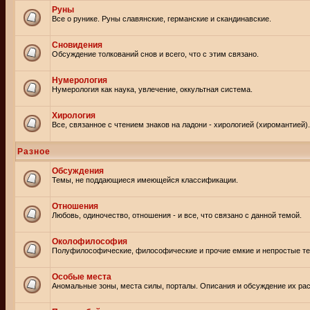
Руны
Все о рунике. Руны славянские, германские и скандинавские.
Сновидения
Обсуждение толкований снов и всего, что с этим связано.
Нумерология
Нумерология как наука, увлечение, оккультная система.
Хирология
Все, связанное с чтением знаков на ладони - хирологией (хиромантией).
Разное
Обсуждения
Темы, не поддающиеся имеющейся классификации.
Отношения
Любовь, одиночество, отношения - и все, что связано с данной темой.
Околофилософия
Полуфилософические, философические и прочие емкие и непростые т
Особые места
Аномальные зоны, места силы, порталы. Описания и обсуждение их рас