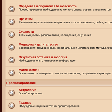
Обрядовая и оккультная безопасность
Предостережения, наблюдения из личного опыта, советы специалистов.
Практики
Различные нерелигиозные направления - космоэнергетика, рейки, астр
Сущности
Типы сущностей разного плана, наблюдения, ощущения.
Медицина и целительство
Заболевания, традиционные, оригинальные и целительские методы леч
Оккультная ботаника и зоология
Наблюдения, опыт, интересная информация.
Магия камней
Все о камнях и минералах - магия, литотерапия, оккультные характерис
Прогнозирование
Астрология
Все об астрологии.
Гадание
Обсуждение гаданий и техник прогнозирования.