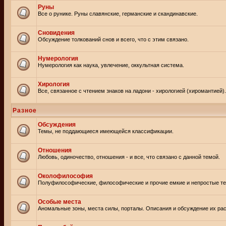
Руны
Все о рунике. Руны славянские, германские и скандинавские.
Сновидения
Обсуждение толкований снов и всего, что с этим связано.
Нумерология
Нумерология как наука, увлечение, оккультная система.
Хирология
Все, связанное с чтением знаков на ладони - хирологией (хиромантией).
Разное
Обсуждения
Темы, не поддающиеся имеющейся классификации.
Отношения
Любовь, одиночество, отношения - и все, что связано с данной темой.
Околофилософия
Полуфилософические, философические и прочие емкие и непростые т
Особые места
Аномальные зоны, места силы, порталы. Описания и обсуждение их рас