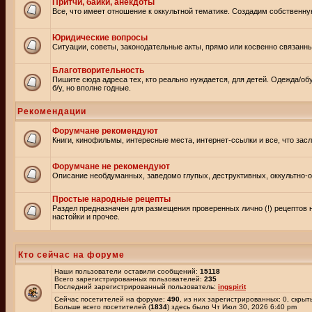
Притчи, байки, анекдоты
Все, что имеет отношение к оккультной тематике. Создадим собственну
Юридические вопросы
Ситуации, советы, законодательные акты, прямо или косвенно связанн
Благотворительность
Пишите сюда адреса тех, кто реально нуждается, для детей. Одежда/об
б/у, но вполне годные.
Рекомендации
Форумчане рекомендуют
Книги, кинофильмы, интересные места, интернет-ссылки и все, что зас
Форумчане не рекомендуют
Описание необдуманных, заведомо глупых, деструктивных, оккультно-оп
Простые народные рецепты
Раздел предназначен для размещения проверенных лично (!) рецептов 
настойки и прочее.
Кто сейчас на форуме
Наши пользователи оставили сообщений:
15118
Всего зарегистрированных пользователей:
235
Последний зарегистрированный пользователь:
ingspirit
Сейчас посетителей на форуме:
490
, из них зарегистрированных: 0, скрыт
Больше всего посетителей (
1834
) здесь было Чт Июл 30, 2026 6:40 pm