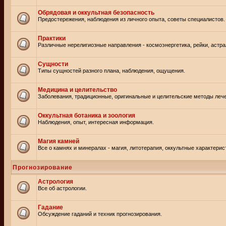
Обрядовая и оккультная безопасность
Предостережения, наблюдения из личного опыта, советы специалистов.
Практики
Различные нерелигиозные направления - космоэнергетика, рейки, астр
Сущности
Типы сущностей разного плана, наблюдения, ощущения.
Медицина и целительство
Заболевания, традиционные, оригинальные и целительские методы леч
Оккультная ботаника и зоология
Наблюдения, опыт, интересная информация.
Магия камней
Все о камнях и минералах - магия, литотерапия, оккультные характерис
Прогнозирование
Астрология
Все об астрологии.
Гадание
Обсуждение гаданий и техник прогнозирования.