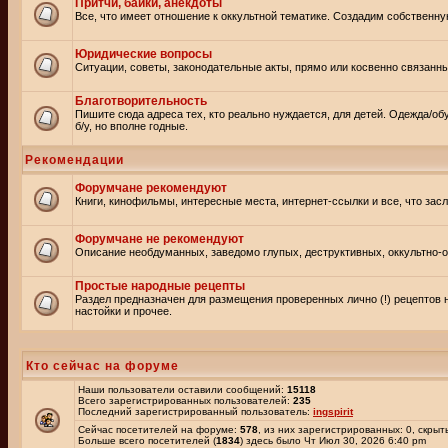
Притчи, байки, анекдоты
Все, что имеет отношение к оккультной тематике. Создадим собственну
Юридические вопросы
Ситуации, советы, законодательные акты, прямо или косвенно связанн
Благотворительность
Пишите сюда адреса тех, кто реально нуждается, для детей. Одежда/об
б/у, но вполне годные.
Рекомендации
Форумчане рекомендуют
Книги, кинофильмы, интересные места, интернет-ссылки и все, что зас
Форумчане не рекомендуют
Описание необдуманных, заведомо глупых, деструктивных, оккультно-оп
Простые народные рецепты
Раздел предназначен для размещения проверенных лично (!) рецептов 
настойки и прочее.
Кто сейчас на форуме
Наши пользователи оставили сообщений:
15118
Всего зарегистрированных пользователей:
235
Последний зарегистрированный пользователь:
ingspirit
Сейчас посетителей на форуме:
578
, из них зарегистрированных: 0, скрыт
Больше всего посетителей (
1834
) здесь было Чт Июл 30, 2026 6:40 pm