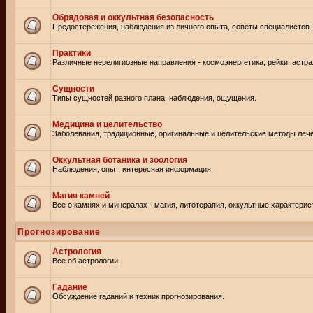
Обрядовая и оккультная безопасность
Предостережения, наблюдения из личного опыта, советы специалистов.
Практики
Различные нерелигиозные направления - космоэнергетика, рейки, астр
Сущности
Типы сущностей разного плана, наблюдения, ощущения.
Медицина и целительство
Заболевания, традиционные, оригинальные и целительские методы леч
Оккультная ботаника и зоология
Наблюдения, опыт, интересная информация.
Магия камней
Все о камнях и минералах - магия, литотерапия, оккультные характерис
Прогнозирование
Астрология
Все об астрологии.
Гадание
Обсуждение гаданий и техник прогнозирования.