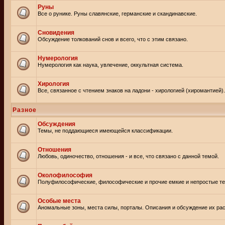
Руны
Все о рунике. Руны славянские, германские и скандинавские.
Сновидения
Обсуждение толкований снов и всего, что с этим связано.
Нумерология
Нумерология как наука, увлечение, оккультная система.
Хирология
Все, связанное с чтением знаков на ладони - хирологией (хиромантией).
Разное
Обсуждения
Темы, не поддающиеся имеющейся классификации.
Отношения
Любовь, одиночество, отношения - и все, что связано с данной темой.
Околофилософия
Полуфилософические, философические и прочие емкие и непростые т
Особые места
Аномальные зоны, места силы, порталы. Описания и обсуждение их рас