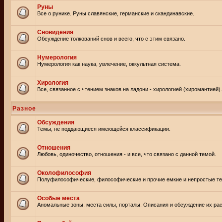
Руны
Все о рунике. Руны славянские, германские и скандинавские.
Сновидения
Обсуждение толкований снов и всего, что с этим связано.
Нумерология
Нумерология как наука, увлечение, оккультная система.
Хирология
Все, связанное с чтением знаков на ладони - хирологией (хиромантией).
Разное
Обсуждения
Темы, не поддающиеся имеющейся классификации.
Отношения
Любовь, одиночество, отношения - и все, что связано с данной темой.
Околофилософия
Полуфилософические, философические и прочие емкие и непростые т
Особые места
Аномальные зоны, места силы, порталы. Описания и обсуждение их рас