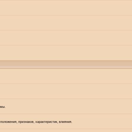
емы.
положения, признаков, характеристик, влияния.