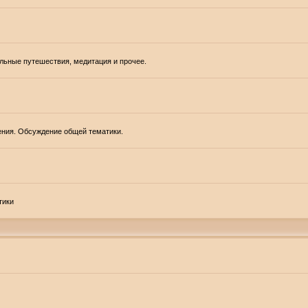
альные путешествия, медитация и прочее.
ения. Обсуждение общей тематики.
тики