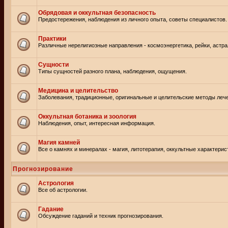
Обрядовая и оккультная безопасность
Предостережения, наблюдения из личного опыта, советы специалистов.
Практики
Различные нерелигиозные направления - космоэнергетика, рейки, астр
Сущности
Типы сущностей разного плана, наблюдения, ощущения.
Медицина и целительство
Заболевания, традиционные, оригинальные и целительские методы леч
Оккультная ботаника и зоология
Наблюдения, опыт, интересная информация.
Магия камней
Все о камнях и минералах - магия, литотерапия, оккультные характерис
Прогнозирование
Астрология
Все об астрологии.
Гадание
Обсуждение гаданий и техник прогнозирования.