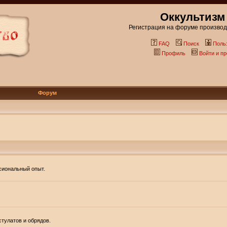
Оккультизм
Регистрация на форуме производи
FAQ
Поиск
Поль
Профиль
Войти и п
Форум
ссиональный опыт.
тулатов и обрядов.