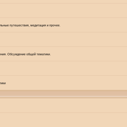
альные путешествия, медитация и прочее.
ения. Обсуждение общей тематики.
тики