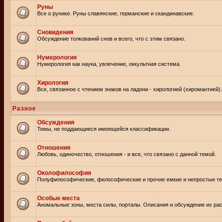
Руны
Все о рунике. Руны славянские, германские и скандинавские.
Сновидения
Обсуждение толкований снов и всего, что с этим связано.
Нумерология
Нумерология как наука, увлечение, оккультная система.
Хирология
Все, связанное с чтением знаков на ладони - хирологией (хиромантией).
Разное
Обсуждения
Темы, не поддающиеся имеющейся классификации.
Отношения
Любовь, одиночество, отношения - и все, что связано с данной темой.
Околофилософия
Полуфилософические, философические и прочие емкие и непростые т
Особые места
Аномальные зоны, места силы, порталы. Описания и обсуждение их рас