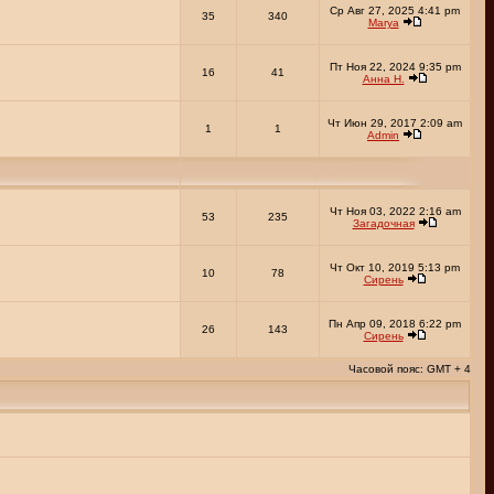
Ср Авг 27, 2025 4:41 pm
35
340
Marya
Пт Ноя 22, 2024 9:35 pm
16
41
Анна Н.
Чт Июн 29, 2017 2:09 am
1
1
Admin
Чт Ноя 03, 2022 2:16 am
53
235
Загадочная
Чт Окт 10, 2019 5:13 pm
10
78
Сирень
Пн Апр 09, 2018 6:22 pm
26
143
Сирень
Часовой пояс: GMT + 4