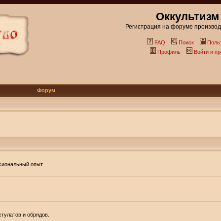
Оккультизм
Регистрация на форуме производи
FAQ
Поиск
Поль
Профиль
Войти и п
Форум
ссиональный опыт.
тулатов и обрядов.