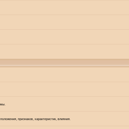
емы.
положения, признаков, характеристик, влияния.