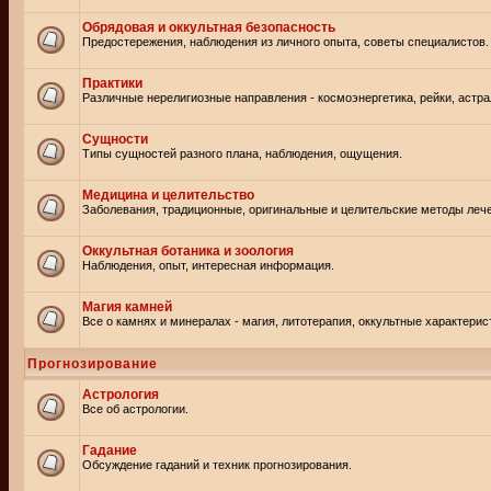
Обрядовая и оккультная безопасность
Предостережения, наблюдения из личного опыта, советы специалистов.
Практики
Различные нерелигиозные направления - космоэнергетика, рейки, астр
Сущности
Типы сущностей разного плана, наблюдения, ощущения.
Медицина и целительство
Заболевания, традиционные, оригинальные и целительские методы леч
Оккультная ботаника и зоология
Наблюдения, опыт, интересная информация.
Магия камней
Все о камнях и минералах - магия, литотерапия, оккультные характерис
Прогнозирование
Астрология
Все об астрологии.
Гадание
Обсуждение гаданий и техник прогнозирования.