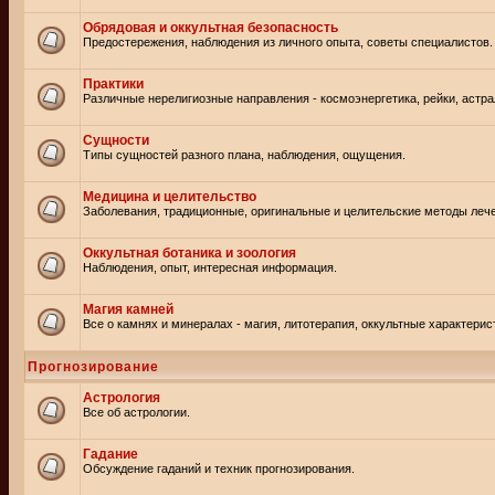
Обрядовая и оккультная безопасность
Предостережения, наблюдения из личного опыта, советы специалистов.
Практики
Различные нерелигиозные направления - космоэнергетика, рейки, астр
Сущности
Типы сущностей разного плана, наблюдения, ощущения.
Медицина и целительство
Заболевания, традиционные, оригинальные и целительские методы леч
Оккультная ботаника и зоология
Наблюдения, опыт, интересная информация.
Магия камней
Все о камнях и минералах - магия, литотерапия, оккультные характерис
Прогнозирование
Астрология
Все об астрологии.
Гадание
Обсуждение гаданий и техник прогнозирования.