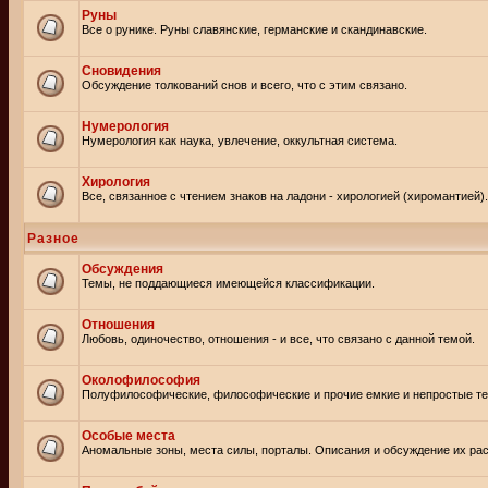
Руны
Все о рунике. Руны славянские, германские и скандинавские.
Сновидения
Обсуждение толкований снов и всего, что с этим связано.
Нумерология
Нумерология как наука, увлечение, оккультная система.
Хирология
Все, связанное с чтением знаков на ладони - хирологией (хиромантией).
Разное
Обсуждения
Темы, не поддающиеся имеющейся классификации.
Отношения
Любовь, одиночество, отношения - и все, что связано с данной темой.
Околофилософия
Полуфилософические, философические и прочие емкие и непростые т
Особые места
Аномальные зоны, места силы, порталы. Описания и обсуждение их рас