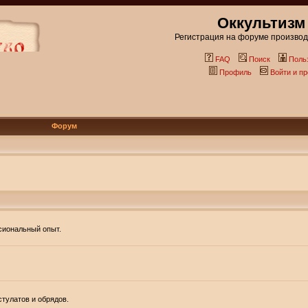
Оккультизм
Регистрация на форуме производи
FAQ
Поиск
Поль
Профиль
Войти и п
Форум
ссиональный опыт.
тулатов и обрядов.