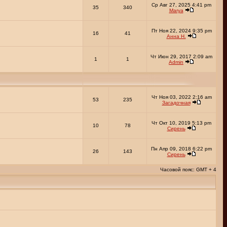
Ср Авг 27, 2025 4:41 pm
35
340
Marya
Пт Ноя 22, 2024 9:35 pm
16
41
Анна Н.
Чт Июн 29, 2017 2:09 am
1
1
Admin
Чт Ноя 03, 2022 2:16 am
53
235
Загадочная
Чт Окт 10, 2019 5:13 pm
10
78
Сирень
Пн Апр 09, 2018 6:22 pm
26
143
Сирень
Часовой пояс: GMT + 4