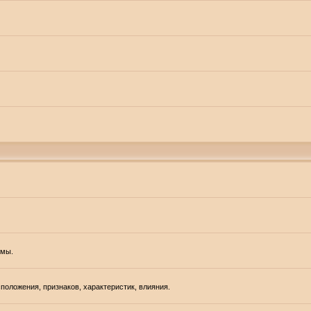
емы.
положения, признаков, характеристик, влияния.