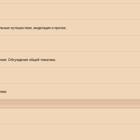
альные путешествия, медитация и прочее.
ения. Обсуждение общей тематики.
тики