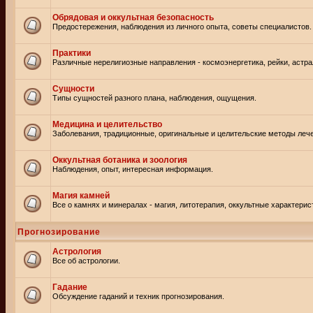
Обрядовая и оккультная безопасность
Предостережения, наблюдения из личного опыта, советы специалистов.
Практики
Различные нерелигиозные направления - космоэнергетика, рейки, астр
Сущности
Типы сущностей разного плана, наблюдения, ощущения.
Медицина и целительство
Заболевания, традиционные, оригинальные и целительские методы леч
Оккультная ботаника и зоология
Наблюдения, опыт, интересная информация.
Магия камней
Все о камнях и минералах - магия, литотерапия, оккультные характерис
Прогнозирование
Астрология
Все об астрологии.
Гадание
Обсуждение гаданий и техник прогнозирования.