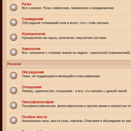
Руны
Все о рунике. Руны славянские, германские и скандинавские.
Сновидения
Обсуждение толкований снов и всего, что с этим связано.
Нумерология
Нумерология как наука, увлечение, оккультная система.
Хирология
Все, связанное с чтением знаков на ладони - хирологией (хиромантией).
Разное
Обсуждения
Темы, не поддающиеся имеющейся классификации.
Отношения
Любовь, одиночество, отношения - и все, что связано с данной темой.
Околофилософия
Полуфилософические, философические и прочие емкие и непростые т
Особые места
Аномальные зоны, места силы, порталы. Описания и обсуждение их рас