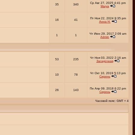
Ср Авг 27, 2025 4:41 pm
35
340
Marya
Пт Ноя 22, 2024 9:35 pm
16
41
Анна Н.
Чт Июн 29, 2017 2:09 am
1
1
Admin
Чт Ноя 03, 2022 2:16 am
53
235
Загадочная
Чт Окт 10, 2019 5:13 pm
10
78
Сирень
Пн Апр 09, 2018 6:22 pm
26
143
Сирень
Часовой пояс: GMT + 4