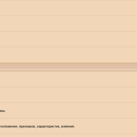
емы.
положения, признаков, характеристик, влияния.