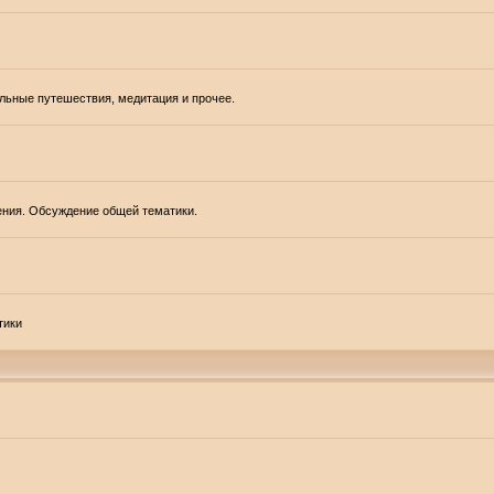
альные путешествия, медитация и прочее.
ения. Обсуждение общей тематики.
тики