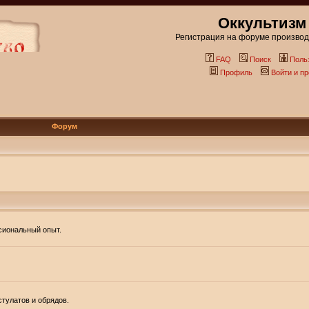
Оккультизм
Регистрация на форуме производи
FAQ
Поиск
Поль
Профиль
Войти и п
Форум
ссиональный опыт.
тулатов и обрядов.