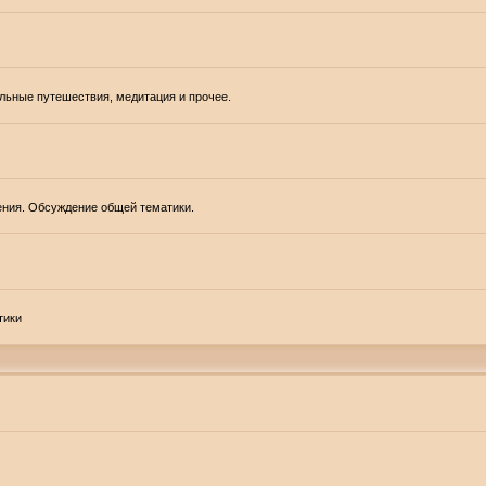
альные путешествия, медитация и прочее.
ения. Обсуждение общей тематики.
тики