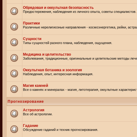
Обрядовая и оккультная безопасность
Предостережения, наблюдения из личного опыта, советы специалистов.
Практики
Различные нерелигиозные направления - космоэнергетика, рейки, астр
Сущности
Типы сущностей разного плана, наблюдения, ощущения.
Медицина и целительство
Заболевания, традиционные, оригинальные и целительские методы леч
Оккультная ботаника и зоология
Наблюдения, опыт, интересная информация.
Магия камней
Все о камнях и минералах - магия, литотерапия, оккультные характерис
Прогнозирование
Астрология
Все об астрологии.
Гадание
Обсуждение гаданий и техник прогнозирования.