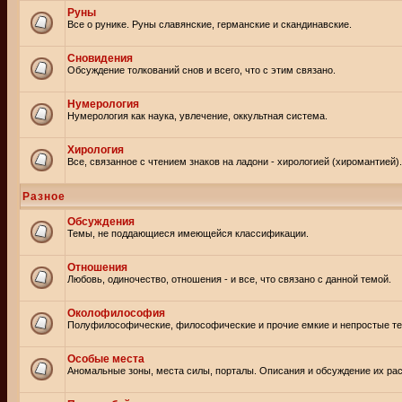
Руны
Все о рунике. Руны славянские, германские и скандинавские.
Сновидения
Обсуждение толкований снов и всего, что с этим связано.
Нумерология
Нумерология как наука, увлечение, оккультная система.
Хирология
Все, связанное с чтением знаков на ладони - хирологией (хиромантией).
Разное
Обсуждения
Темы, не поддающиеся имеющейся классификации.
Отношения
Любовь, одиночество, отношения - и все, что связано с данной темой.
Околофилософия
Полуфилософические, философические и прочие емкие и непростые т
Особые места
Аномальные зоны, места силы, порталы. Описания и обсуждение их рас