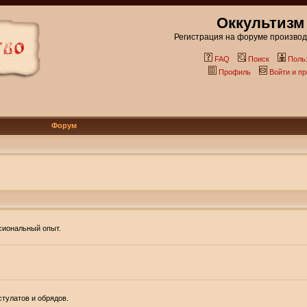
Оккультизм
Регистрация на форуме производи
FAQ
Поиск
Поль
Профиль
Войти и п
Форум
ссиональный опыт.
тулатов и обрядов.