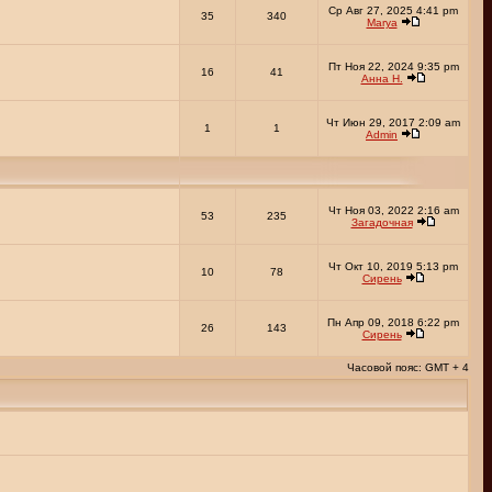
Ср Авг 27, 2025 4:41 pm
35
340
Marya
Пт Ноя 22, 2024 9:35 pm
16
41
Анна Н.
Чт Июн 29, 2017 2:09 am
1
1
Admin
Чт Ноя 03, 2022 2:16 am
53
235
Загадочная
Чт Окт 10, 2019 5:13 pm
10
78
Сирень
Пн Апр 09, 2018 6:22 pm
26
143
Сирень
Часовой пояс: GMT + 4