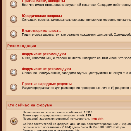
Притчи, байки, анекдоты
Все, что имеет отношение к оккультной тематике. Создадим собственну
Юридические вопросы
Ситуации, советы, законодательные акты, прямо или косвенно связанн
Благотворительность
Пишите сюда адреса тех, кто реально нуждается, для детей. Одежда/обу
Рекомендации
Форумчане рекомендуют
Книги, кинофильмы, интересные места, интернет-ссылки и все, что зас
Форумчане не рекомендуют
Описание необдуманных, заведомо глупых, деструктивных, оккультно-оп
Простые народные рецепты
Раздел предназначен для размещения проверенных лично (!) рецептов н
Кто сейчас на форуме
Наши пользователи оставили сообщений:
15118
Всего зарегистрированных пользователей:
235
Последний зарегистрированный пользователь:
ingspirit
Сейчас посетителей на форуме:
488
, из них зарегистрированных: 0, скрыт
Больше всего посетителей (
1834
) здесь было Чт Июл 30, 2026 6:40 pm
Зарегистрированные пользователи: Нет