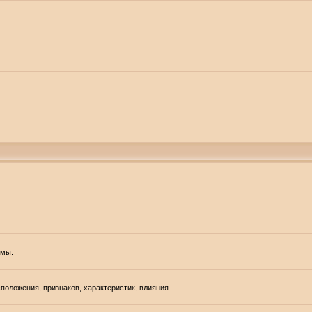
емы.
положения, признаков, характеристик, влияния.