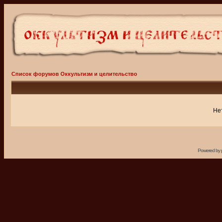
Список форумов Оккультизм и целительство
Не
Powered by