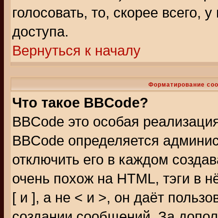
голосовать, то, скорее всего, 
доступа.
Вернуться к началу
Форматирование соо
Что такое BBCode?
BBCode это особая реализаци
BBCode определяется админис
отключить его в каждом созда
очень похож на HTML, тэги в 
[ и ], а не < и >, он даёт пол
создании сообщений. За допо