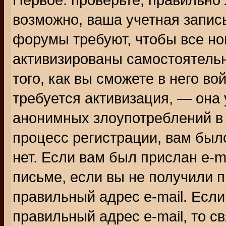
Первое: проверьте, правильно 
возможно, ваша учетная запис
форумы требуют, чтобы все н
активизированы самостоятель
того, как вы сможете в него во
требуется активизация, — она
анонимных злоупотреблений в
процесс регистрации, вам было
нет. Если вам был прислан e-m
письме, если вы не получили п
правильный адрес e-mail. Если
правильный адрес e-mail, то 