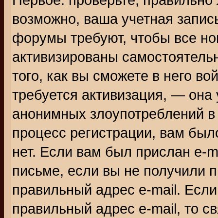
Первое: проверьте, правильно 
возможно, ваша учетная запис
форумы требуют, чтобы все н
активизированы самостоятель
того, как вы сможете в него во
требуется активизация, — она
анонимных злоупотреблений в
процесс регистрации, вам было
нет. Если вам был прислан e-m
письме, если вы не получили п
правильный адрес e-mail. Если
правильный адрес e-mail, то 