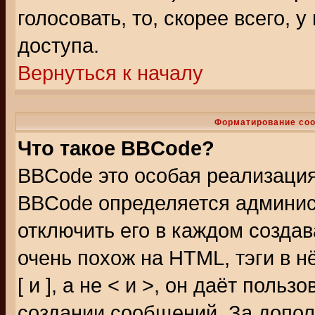
голосовать, то, скорее всего, 
доступа.
Вернуться к началу
Форматирование соо
Что такое BBCode?
BBCode это особая реализаци
BBCode определяется админис
отключить его в каждом созда
очень похож на HTML, тэги в 
[ и ], а не < и >, он даёт пол
создании сообщений. За допо