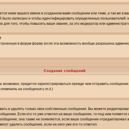
тся ниже вашего имени в созданном вами сообщении или теме, а так же в ва
ний было написано и чтобы идентифицировать определенных пользователей:
 для того, чтобы повысить ваше звание, за это модератор или администрат
?
встроенную в форум форму (если эта возможность вообще разрешена админис
Создание сообщений
ам, возможно, придется зарегистрироваться прежде чем отправить сообщение
отвечать на сообщения и т.д.
)
ать и удалять только свои собственные сообщения. Вы можете редактироват
ообщению. Если кто-то уже ответил на ваше сообщение, то под ним появится
 сообщение, она также не появляется, если ваше сообщение отредактировал 
могут удалить сообщение, если на него уже кто-то ответил.