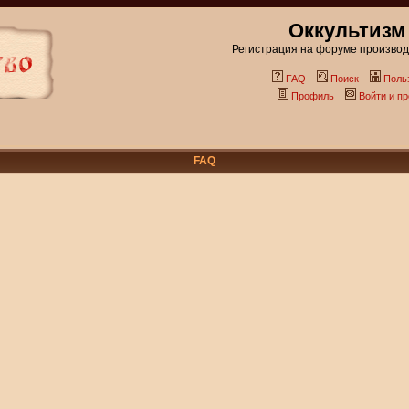
Оккультизм
Регистрация на форуме производи
FAQ
Поиск
Поль
Профиль
Войти и п
FAQ