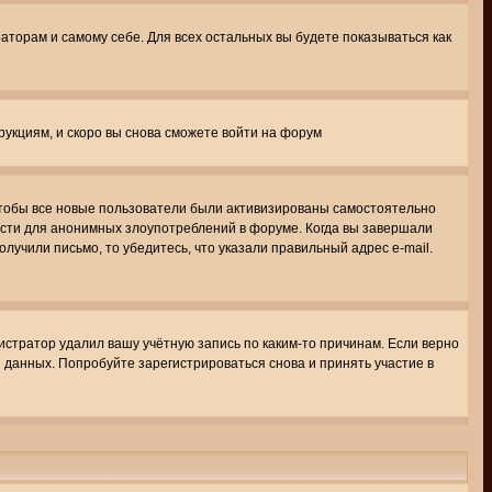
раторам и самому себе. Для всех остальных вы будете показываться как
трукциям, и скоро вы снова сможете войти на форум
 чтобы все новые пользователи были активизированы самостоятельно
ности для анонимных злоупотреблений в форуме. Когда вы завершали
олучили письмо, то убедитесь, что указали правильный адрес e-mail.
истратор удалил вашу учётную запись по каким-то причинам. Если верно
 данных. Попробуйте зарегистрироваться снова и принять участие в