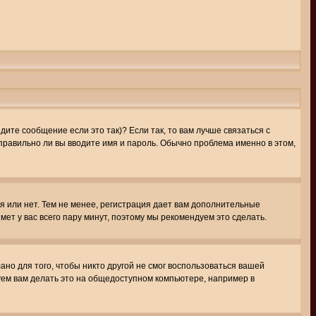
ите сообщение если это так)? Если так, то вам лучше связаться с
правильно ли вы вводите имя и пароль. Обычно проблема именно в этом,
я или нет. Тем не менее, регистрация дает вам дополнительные
мет у вас всего пару минут, поэтому мы рекомендуем это сделать.
ано для того, чтобы никто другой не смог воспользоваться вашей
уем вам делать это на общедоступном компьютере, например в