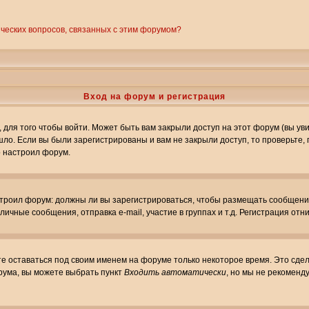
ических вопросов, связанных с этим форумом?
Вход на форум и регистрация
ля того чтобы войти. Может быть вам закрыли доступ на этот форум (вы увид
о. Если вы были зарегистрированы и вам не закрыли доступ, то проверьте, 
о настроил форум.
настроил форум: должны ли вы зарегистрироваться, чтобы размещать сообщени
ные сообщения, отправка e-mail, участие в группах и т.д. Регистрация отни
те оставаться под своим именем на форуме только некоторое время. Это сдел
орума, вы можете выбрать пункт
Входить автоматически
, но мы не рекоменд