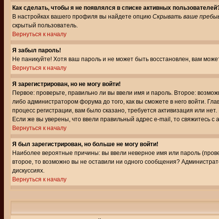
Как сделать, чтобы я не появлялся в списке активных пользователей
В настройках вашего профиля вы найдете опцию
Скрывать ваше пребы
скрытый пользователь.
Вернуться к началу
Я забыл пароль!
Не паникуйте! Хотя ваш пароль и не может быть восстановлен, вам може
Вернуться к началу
Я зарегистрирован, но не могу войти!
Первое: проверьте, правильно ли вы ввели имя и пароль. Второе: возм
либо администратором форума до того, как вы сможете в него войти. Г
процесс регистрации, вам было сказано, требуется активизация или нет. 
Если же вы уверены, что ввели правильный адрес e-mail, то свяжитесь 
Вернуться к началу
Я был зарегистрирован, но больше не могу войти!
Наиболее вероятные причины: вы ввели неверное имя или пароль (провер
второе, то возможно вы не оставили ни одного сообщения? Администрат
дискуссиях.
Вернуться к началу