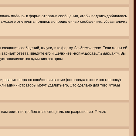
инить подпись
в форме отправки сообщения, чтобы подпись добавилась.
 сможете отключить подпись в определенных сообщениях, убрав галочку
для создания сообщений, вы увидите форму
Создать опрос
. Если же вы её
ь вариант ответа, введите его и щёлкните кнопку
Добавить вариант
. Вы
о устанавливается администратором.
ированию первого сообщения в теме (оно всегда относится к опросу).
 или администраторы могут удалить его. Это сделано для того, чтобы
, вам может потребоваться специальное разрешение. Только