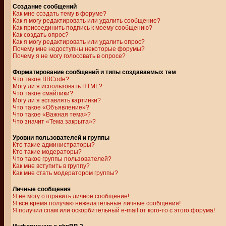
Создание сообщений
Как мне создать тему в форуме?
Как я могу редактировать или удалить сообщение?
Как присоединить подпись к моему сообщению?
Как создать опрос?
Как я могу редактировать или удалить опрос?
Почему мне недоступны некоторые форумы?
Почему я не могу голосовать в опросе?
Форматирование сообщений и типы создаваемых тем
Что такое BBCode?
Могу ли я использовать HTML?
Что такое смайлики?
Могу ли я вставлять картинки?
Что такое «Объявление»?
Что такое «Важная тема»?
Что значит «Тема закрыта»?
Уровни пользователей и группы
Кто такие администраторы?
Кто такие модераторы?
Что такое группы пользователей?
Как мне вступить в группу?
Как мне стать модератором группы?
Личные сообщения
Я не могу отправить личное сообщение!
Я всё время получаю нежелательные личные сообщения!
Я получил спам или оскорбительный e-mail от кого-то с этого форума!